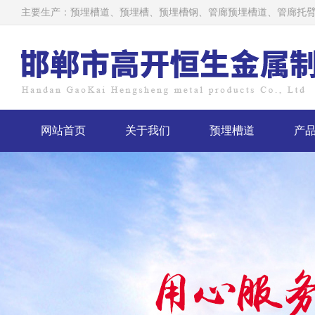
主要生产：
预埋槽道
、预埋槽、
预埋槽钢
、管廊预埋槽道、管廊托臂
网站首页
关于我们
预埋槽道
产