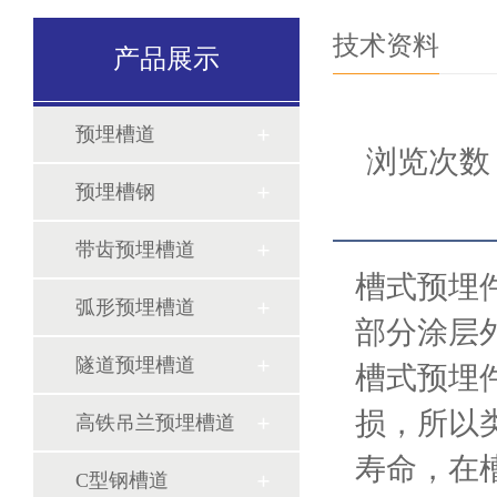
技术资料
产品展示
预埋槽道
浏览次数：
预埋槽钢
带齿预埋槽道
槽式预埋
弧形预埋槽道
部分涂层
隧道预埋槽道
槽式预埋
损，所以
高铁吊兰预埋槽道
寿命，在
C型钢槽道